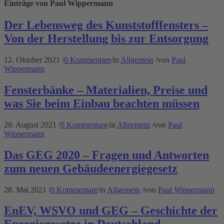
Einträge von Paul Wippermann
Der Lebensweg des Kunststofffensters –
Von der Herstellung bis zur Entsorgung
12. Oktober 2021
/
0 Kommentare
/
in
Allgemein
/
von
Paul
Wippermann
Fensterbänke – Materialien, Preise und
was Sie beim Einbau beachten müssen
20. August 2021
/
0 Kommentare
/
in
Allgemein
/
von
Paul
Wippermann
Das GEG 2020 – Fragen und Antworten
zum neuen Gebäudeenergiegesetz
28. Mai 2021
/
0 Kommentare
/
in
Allgemein
/
von
Paul Wippermann
EnEV, WSVO und GEG – Geschichte der