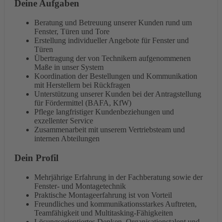
Deine Aufgaben
Beratung und Betreuung unserer Kunden rund um
Fenster, Türen und Tore
Erstellung individueller Angebote für Fenster und
Türen
Übertragung der von Technikern aufgenommenen
Maße in unser System
Koordination der Bestellungen und Kommunikation
mit Herstellern bei Rückfragen
Unterstützung unserer Kunden bei der Antragstellung
für Fördermittel (BAFA, KfW)
Pflege langfristiger Kundenbeziehungen und
exzellenter Service
Zusammenarbeit mit unserem Vertriebsteam und
internen Abteilungen
Dein Profil
Mehrjährige Erfahrung in der Fachberatung sowie der
Fenster- und Montagetechnik
Praktische Montageerfahrung ist von Vorteil
Freundliches und kommunikationsstarkes Auftreten,
Teamfähigkeit und Multitasking-Fähigkeiten
Lösungsorientiertes Denken, Organisationstalent und