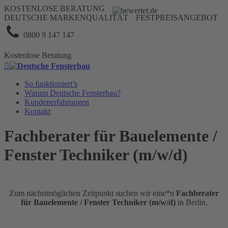
KOSTENLOSE BERATUNG
DEUTSCHE MARKENQUALITÄT
FESTPREISANGEBOT
0800 9 147 147
Kostenlose Beratung

So funktioniert’s
Warum Deutsche Fensterbau?
Kundenerfahrungen
Kontakt
Fachberater für Bauelemente /
Fenster Techniker (m/w/d)
Zum nächstmöglichen Zeitpunkt suchen wir eine*n
Fachberater
für Bauelemente / Fenster Techniker (m/w/d)
in Berlin.